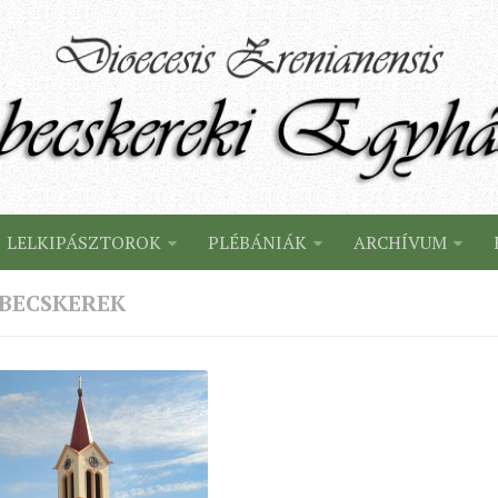
LELKIPÁSZTOROK
PLÉBÁNIÁK
ARCHÍVUM
BECSKEREK