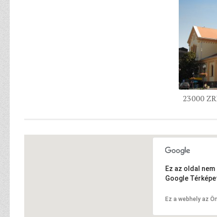
23000 ZR
Ez az oldal nem 
Google Térképe
Ez a webhely az Ö