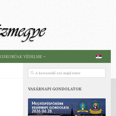
KISKORÚAK VÉDELME
VASÁRNAPI GONDOLATOK