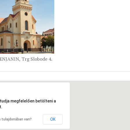
ENJANIN, Trg Slobode 4.
tudja megfelelően betölteni a
t.
OK
n tulajdonában van?