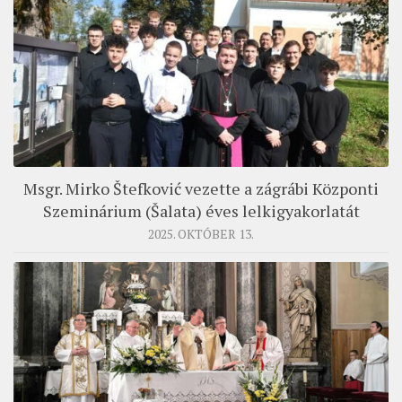
Msgr. Mirko Štefković vezette a zágrábi Központi
Szeminárium (Šalata) éves lelkigyakorlatát
2025. OKTÓBER 13.