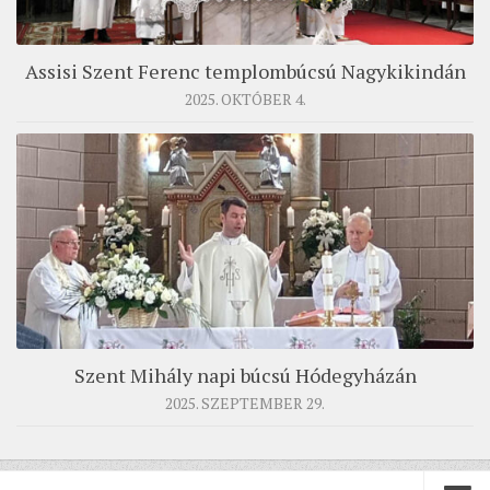
Assisi Szent Ferenc templombúcsú Nagykikindán
2025. OKTÓBER 4.
Szent Mihály napi búcsú Hódegyházán
2025. SZEPTEMBER 29.