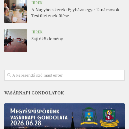
HÍREK
A Nagybecskereki Egyházmegye Tanácsosok
Testületének ülése
HÍREK
Sajtóközlemény
VASÁRNAPI GONDOLATOK