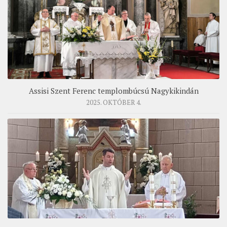
Assisi Szent Ferenc templombúcsú Nagykikindán
2025. OKTÓBER 4.