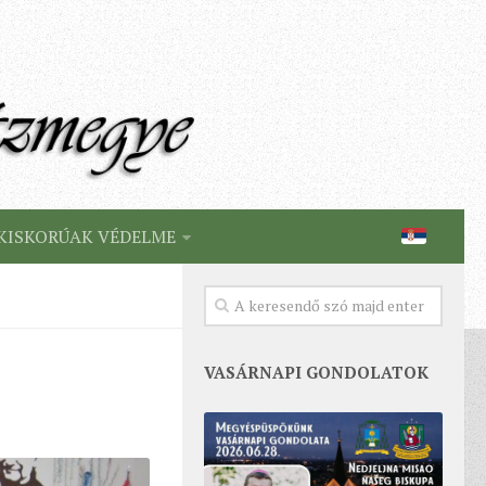
KISKORÚAK VÉDELME
VASÁRNAPI GONDOLATOK