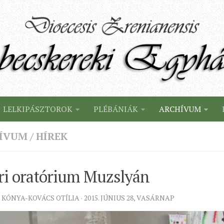
LELKIPÁSZTOROK
PLÉBÁNIÁK
ARCHÍVUM
ÍVUM
/
HÍREK
ri oratórium Muzslyán
 KÓNYA-KOVÁCS OTÍLIA · 2015. JÚNIUS 28, VASÁRNAP