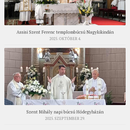
Assisi Szent Ferenc templombúcsú Nagykikindán
2025. OKTÓBER 4.
Szent Mihály napi búcsú Hódegyházán
2025. SZEPTEMBER 29.