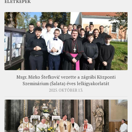
ÉLETKÉPEK
Msgr. Mirko Štefković vezette a zágrábi Központi
Szeminárium (Šalata) éves lelkigyakorlatát
2025. OKTÓBER 13.