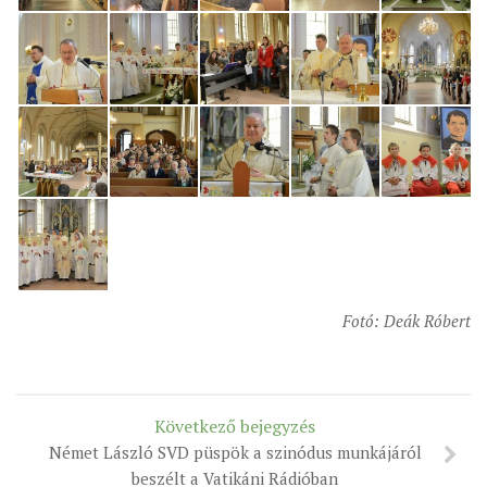
Fotó: Deák Róbert
Következő bejegyzés
Német László SVD püspök a szinódus munkájáról
beszélt a Vatikáni Rádióban