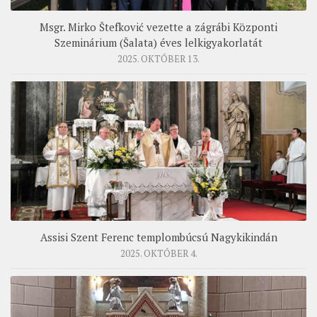
Msgr. Mirko Štefković vezette a zágrábi Központi
Szeminárium (Šalata) éves lelkigyakorlatát
2025. OKTÓBER 13.
Assisi Szent Ferenc templombúcsú Nagykikindán
2025. OKTÓBER 4.