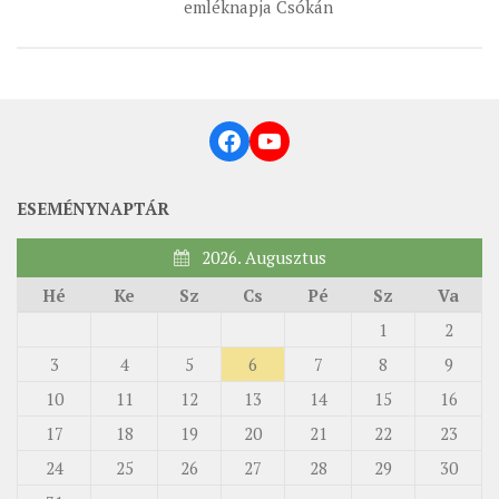
emléknapja Csókán
Facebook
YouTube
ESEMÉNYNAPTÁR
2026. Augusztus
Hé
Ke
Sz
Cs
Pé
Sz
Va
1
2
3
4
5
6
7
8
9
10
11
12
13
14
15
16
17
18
19
20
21
22
23
24
25
26
27
28
29
30