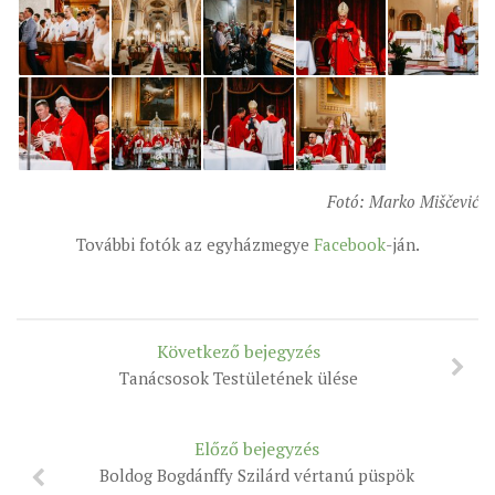
Fotó: Marko Miščević
További fotók az egyházmegye
Facebook
-ján.
Következő bejegyzés
Tanácsosok Testületének ülése
Előző bejegyzés
Boldog Bogdánffy Szilárd vértanú püspök