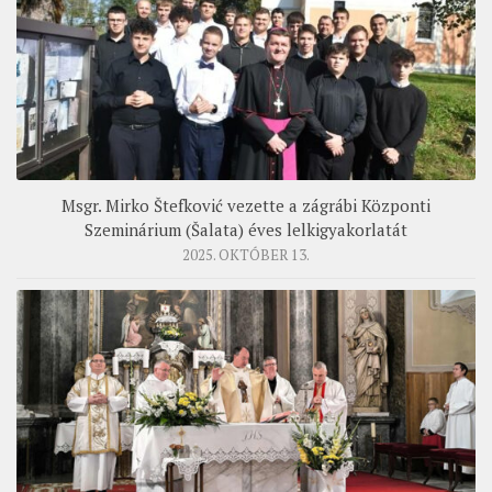
Msgr. Mirko Štefković vezette a zágrábi Központi
Szeminárium (Šalata) éves lelkigyakorlatát
2025. OKTÓBER 13.