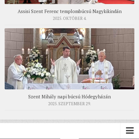
Assisi Szent Ferenc templombúcsú Nagykikindán
2025. OKTÓBER 4.
Szent Mihály napi búcsú Hódegyházán
2025. SZEPTEMBER 29.