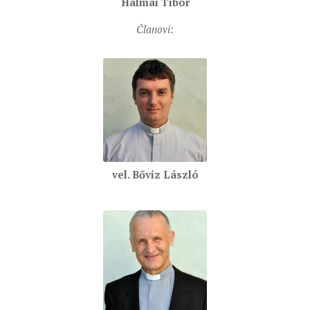
Halmai Tibor
Članovi:
vel. Bővíz László