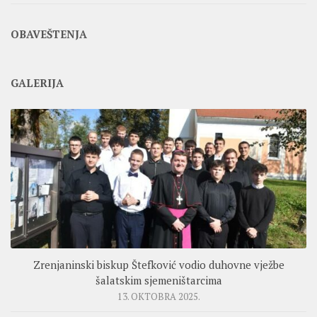
OBAVEŠTENJA
GALERIJA
Zrenjaninski biskup Štefković vodio duhovne vježbe
šalatskim sjemeništarcima
13. OKTOBRA 2025.