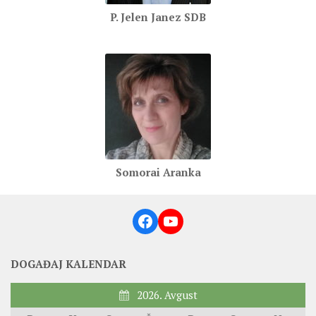
P. Jelen Janez SDB
Somorai Aranka
Facebook
YouTube
DOGAĐAJ KALENDAR
2026. Avgust