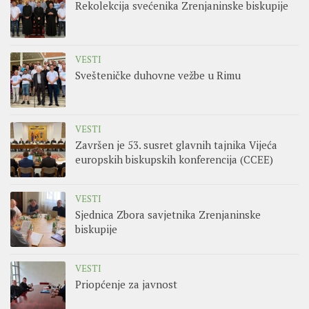
Rekolekcija svećenika Zrenjaninske biskupije
VESTI
Svešteničke duhovne vežbe u Rimu
VESTI
Završen je 53. susret glavnih tajnika Vijeća
europskih biskupskih konferencija (CCEE)
VESTI
Sjednica Zbora savjetnika Zrenjaninske
biskupije
VESTI
Priopćenje za javnost