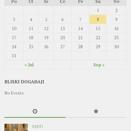
Po
Ut
Sr
Če
Pe
Su
Ne
1
2
3
4
5
6
7
8
9
10
11
12
13
14
15
16
17
18
19
20
21
22
23
24
25
26
27
28
29
30
31
« Jul
Sep »
BLISKI DOGAĐAJI
No Events
VESTI