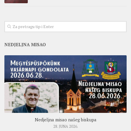
NEDJELJNA MISAO
Nedjeljna misao našeg biskupa
28. JUNA 2026.