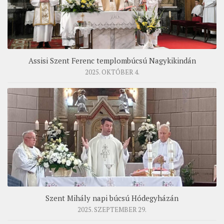
Assisi Szent Ferenc templombúcsú Nagykikindán
2025. OKTÓBER 4.
Szent Mihály napi búcsú Hódegyházán
2025. SZEPTEMBER 29.