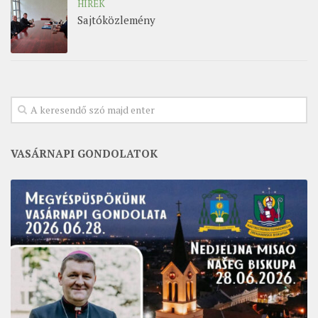
HÍREK
Sajtóközlemény
VASÁRNAPI GONDOLATOK