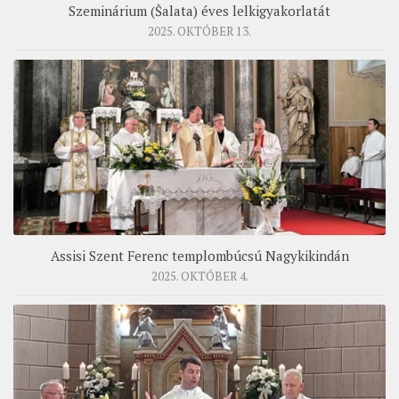
Szeminárium (Šalata) éves lelkigyakorlatát
2025. OKTÓBER 13.
Assisi Szent Ferenc templombúcsú Nagykikindán
2025. OKTÓBER 4.