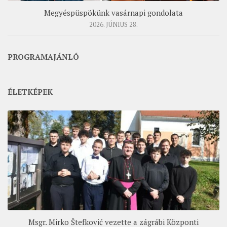
Megyéspüspökünk vasárnapi gondolata
2026. JÚNIUS 28.
PROGRAMAJÁNLÓ
ÉLETKÉPEK
Msgr. Mirko Štefković vezette a zágrábi Központi