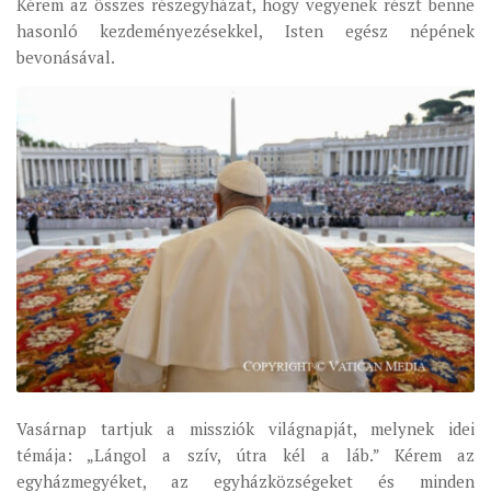
Kérem az összes részegyházat, hogy vegyenek részt benne
hasonló kezdeményezésekkel, Isten egész népének
bevonásával.
Vasárnap tartjuk a missziók világnapját, melynek idei
témája: „Lángol a szív, útra kél a láb.” Kérem az
egyházmegyéket, az egyházközségeket és minden