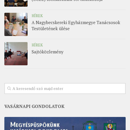
HÍREK
A Nagybecskereki Egyházmegye Tanácsosok
Testületének ülése
HÍREK
Sajtóközlemény
VASÁRNAPI GONDOLATOK