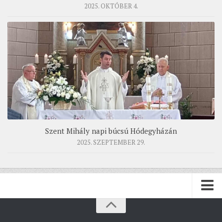
2025. OKTÓBER 4.
Szent Mihály napi búcsú Hódegyházán
2025. SZEPTEMBER 29.