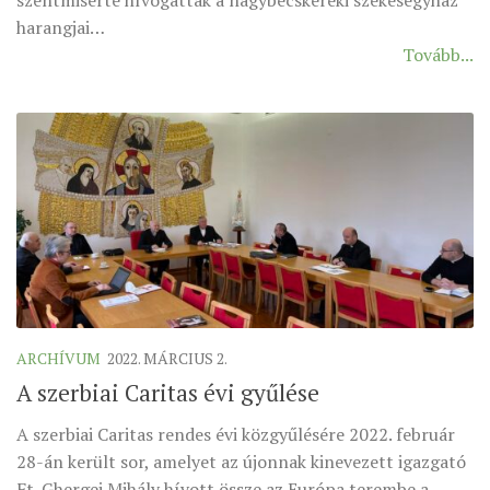
harangjai…
Tovább...
ARCHÍVUM
2022. MÁRCIUS 2.
A szerbiai Caritas évi gyűlése
A szerbiai Caritas rendes évi közgyűlésére 2022. február
28-án került sor, amelyet az újonnak kinevezett igazgató
Ft. Ghergei Mihály hívott össze az Európa terembe a