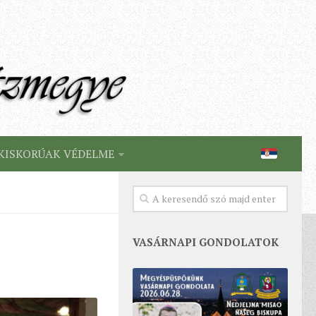
KISKORÚAK VÉDELME
VASÁRNAPI GONDOLATOK