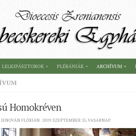
LELKIPÁSZTOROK
PLÉBÁNIÁK
ARCHÍVUM
ÍVUM
sú Homokréven
 JENOVÁN FLÓRIÁN · 2019. SZEPTEMBER 15, VASÁRNAP