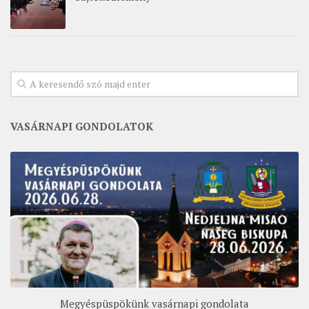
VASÁRNAPI GONDOLATOK
Megyéspüspökünk vasárnapi gondolata