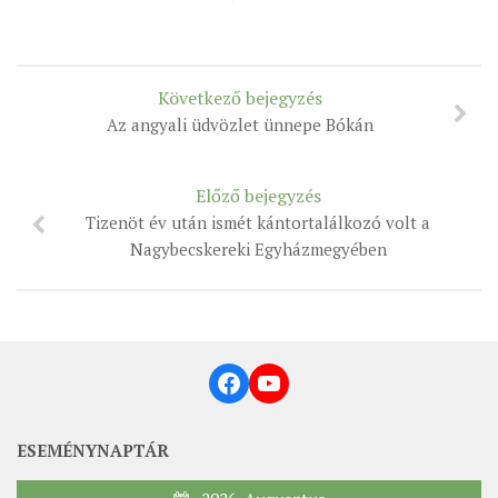
Következő bejegyzés
Az angyali üdvözlet ünnepe Bókán
Előző bejegyzés
Tizenöt év után ismét kántortalálkozó volt a
Nagybecskereki Egyházmegyében
Facebook
YouTube
ESEMÉNYNAPTÁR