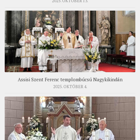
2025. OKTÓBER 13.
Assisi Szent Ferenc templombúcsú Nagykikindán
2025. OKTÓBER 4.