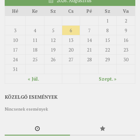
2026. Augusztus
Hé
Ke
Sz
Cs
Pé
Sz
Va
1
2
3
4
5
6
7
8
9
10
11
12
13
14
15
16
17
18
19
20
21
22
23
24
25
26
27
28
29
30
31
« Júl.
Szept. »
KÖZELGŐ ESEMÉNYEK
Nincsenek események