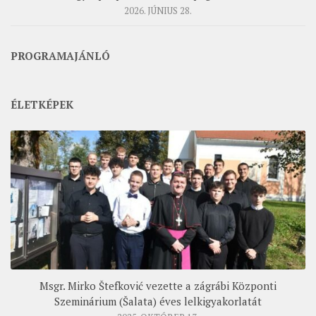
2026. JÚNIUS 28.
PROGRAMAJÁNLÓ
ÉLETKÉPEK
Msgr. Mirko Štefković vezette a zágrábi Központi
Szeminárium (Šalata) éves lelkigyakorlatát