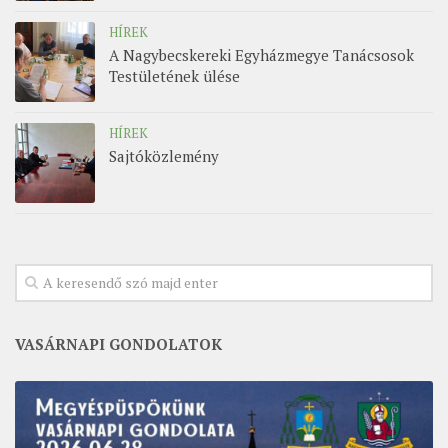
HÍREK
A Nagybecskereki Egyházmegye Tanácsosok
Testületének ülése
HÍREK
Sajtóközlemény
VASÁRNAPI GONDOLATOK