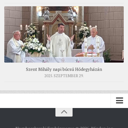
Szent Mihály napi búcsú Hódegyházán
2025. SZEPTEMBER 29.
PÜSPÖKSÉG