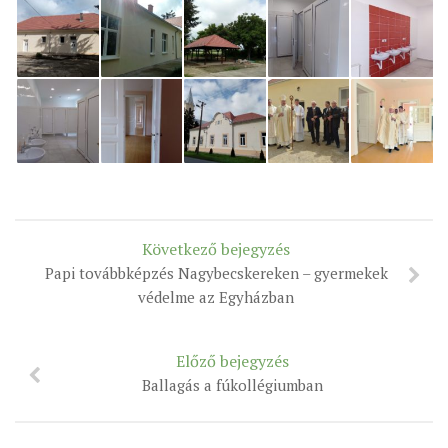
Következő bejegyzés
Papi továbbképzés Nagybecskereken – gyermekek
védelme az Egyházban
Előző bejegyzés
Ballagás a fúkollégiumban