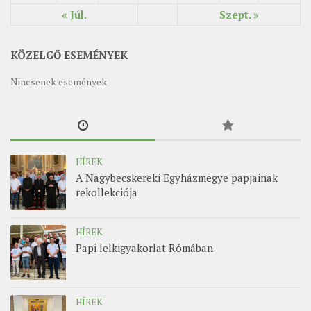
« Júl.
Szept. »
KÖZELGŐ ESEMÉNYEK
Nincsenek események
HÍREK
A Nagybecskereki Egyházmegye papjainak
rekollekciója
HÍREK
Papi lelkigyakorlat Rómában
HÍREK