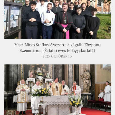
Msgr. Mirko Štefković vezette a zágrábi Központi
Szeminárium (Šalata) éves lelkigyakorlatát
2025. OKTÓBER 13.