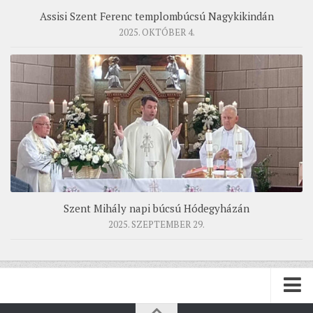
Assisi Szent Ferenc templombúcsú Nagykikindán
2025. OKTÓBER 4.
Szent Mihály napi búcsú Hódegyházán
2025. SZEPTEMBER 29.