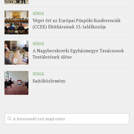
HÍREK
Véget ért az Európai Püspöki Konferenciák
(CCEE) főtitkárainak 53. találkozója
HÍREK
A Nagybecskereki Egyházmegye Tanácsosok
Testületének ülése
HÍREK
Sajtóközlemény