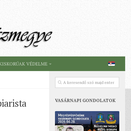
KISKORÚAK VÉDELME
iarista
VASÁRNAPI GONDOLATOK