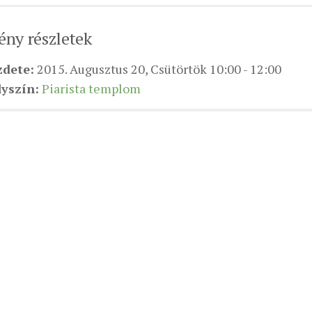
ny részletek
zdete:
2015. Augusztus 20, Csütörtök 10:00 - 12:00
yszín:
Piarista templom