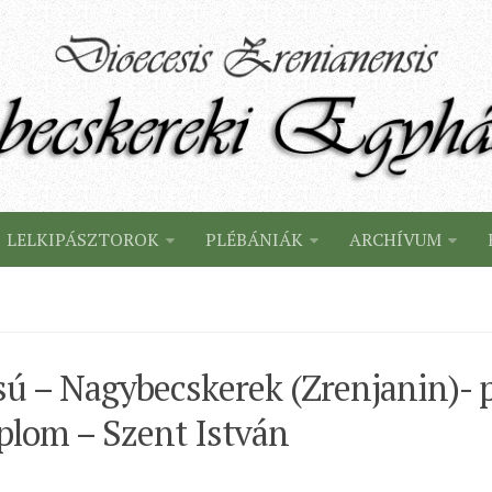
LELKIPÁSZTOROK
PLÉBÁNIÁK
ARCHÍVUM
ú – Nagybecskerek (Zrenjanin)- p
plom – Szent István