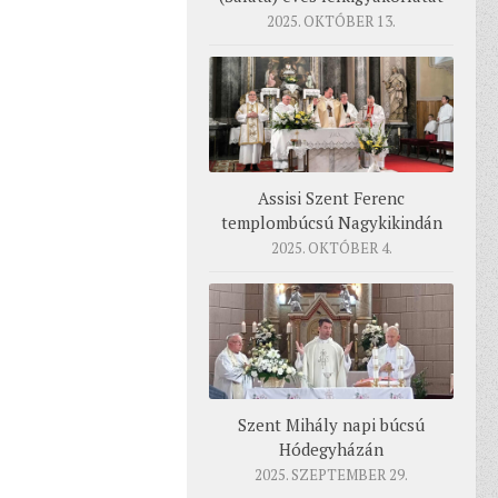
2025. OKTÓBER 13.
Assisi Szent Ferenc
templombúcsú Nagykikindán
2025. OKTÓBER 4.
Szent Mihály napi búcsú
Hódegyházán
2025. SZEPTEMBER 29.