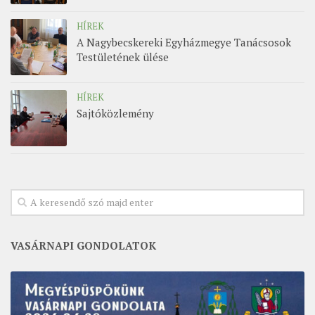
HÍREK
A Nagybecskereki Egyházmegye Tanácsosok
Testületének ülése
HÍREK
Sajtóközlemény
VASÁRNAPI GONDOLATOK