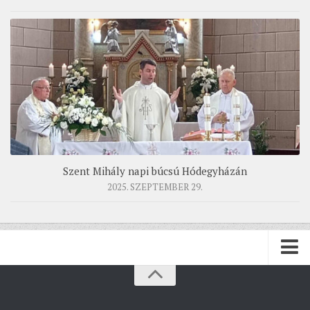
Szent Mihály napi búcsú Hódegyházán
2025. SZEPTEMBER 29.
PÜSPÖKSÉG