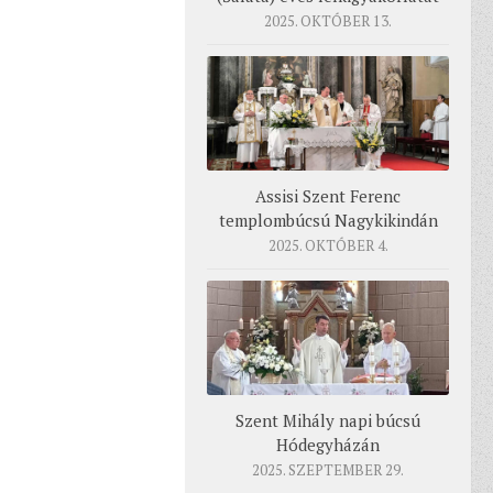
2025. OKTÓBER 13.
Assisi Szent Ferenc
templombúcsú Nagykikindán
2025. OKTÓBER 4.
Szent Mihály napi búcsú
Hódegyházán
2025. SZEPTEMBER 29.