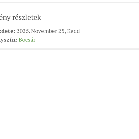
ny részletek
zdete:
2025. November 25, Kedd
yszín:
Bocsár