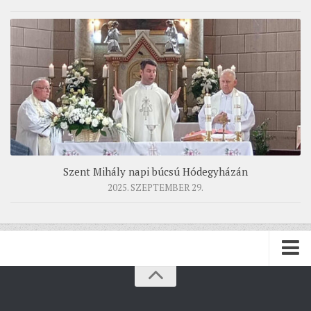
Szent Mihály napi búcsú Hódegyházán
2025. SZEPTEMBER 29.
PÜSPÖKSÉG