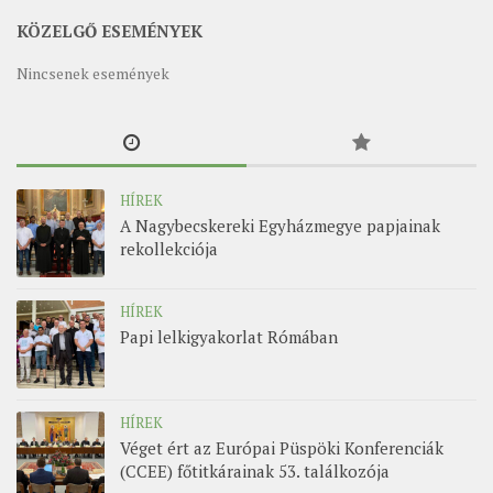
MUNKADOKUMENTUMOK
KÖZELGŐ ESEMÉNYEK
ZSINATI HÍREK-ÚJSÁG
Nincsenek események
PASZTORÁLSZOCIOLÓGIAI FELMÉRÉS
KISKORÚAK VÉDELME
„GYERMEKVÉDELMI” KIHÍVÁSOK KÁNONJOGI
MEGKÖZELÍTÉSBEN
HÍREK
A Nagybecskereki Egyházmegye papjainak
rekollekciója
HÍREK
Papi lelkigyakorlat Rómában
HÍREK
Véget ért az Európai Püspöki Konferenciák
(CCEE) főtitkárainak 53. találkozója