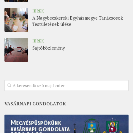
HÍREK
A Nagybecskereki Egyházmegye Tanácsosok
Testületének ülése
HÍREK
Sajtóközlemény
VASÁRNAPI GONDOLATOK