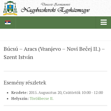
PÜSPÖKSÉG
Búcsú – Aracs (Vranjevo – Novi Bečej II.) –
PÜSPÖK
Szent István
TÖRTÉNELEM
EGYHÁZI INTÉZMÉNYEINK
EGYHÁZMEGYEI LEVÉLTÁR
Esemény részletek
LELKIPÁSZTOROK
Kezdete:
2015. Augusztus 20, Csütörtök 10:00 - 12:00
SZERZETESRENDEK
Helyszín:
Törökbecse II.
IN MEMORIAM
PLÉBÁNIÁK