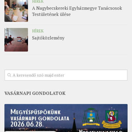
HÍREK
A Nagybecskereki Egyházmegye Tanácsosok
Testületének ülése
HÍREK
Sajtóközlemény
VASÁRNAPI GONDOLATOK