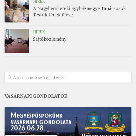
HÍREK
A Nagybecskereki Egyházmegye Tanácsosok
Testületének ülése
HÍREK
Sajtóközlemény
VASÁRNAPI GONDOLATOK