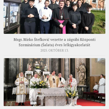
Msgr. Mirko Štefković vezette a zágrábi Központi
Szeminárium (Šalata) éves lelkigyakorlatát
2025. OKTÓBER 13.