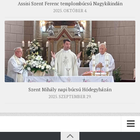
Assisi Szent Ferenc templombúcsú Nagykikindán
2025. OKTÓBER 4.
Szent Mihály napi búcsú Hódegyházán
2025. SZEPTEMBER 29.