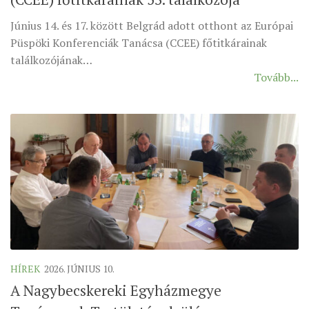
Június 14. és 17. között Belgrád adott otthont az Európai
Püspöki Konferenciák Tanácsa (CCEE) főtitkárainak
találkozójának…
Tovább...
HÍREK
2026. JÚNIUS 10.
A Nagybecskereki Egyházmegye