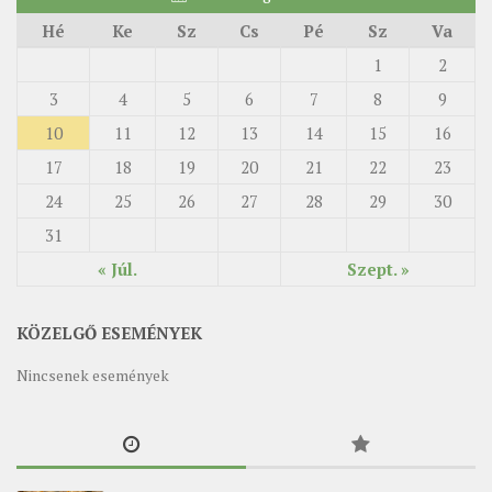
Hé
Ke
Sz
Cs
Pé
Sz
Va
1
2
3
4
5
6
7
8
9
10
11
12
13
14
15
16
17
18
19
20
21
22
23
24
25
26
27
28
29
30
31
« Júl.
Szept. »
KÖZELGŐ ESEMÉNYEK
Nincsenek események