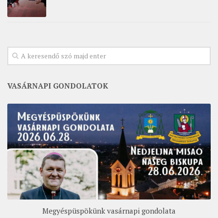
VASÁRNAPI GONDOLATOK
Megyéspüspökünk vasárnapi gondolata