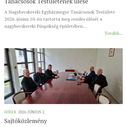
Tanácsosok Testületének ülése
A Nagybecskereki Egyházmegye Tanácsosok Testülete
2026. június 10-én tartotta meg rendes ülését a
nagybecskereki Püspökség épületében…
Tovább...
HÍREK
2026. JÚNIUS 2.
Sajtóközlemény