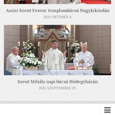
Assisi Szent Ferenc templombúcsú Nagykikindán
2025. OKTÓBER 4.
Szent Mihály napi búcsú Hódegyházán
2025. SZEPTEMBER 29.