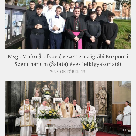
Msgr. Mirko Štefković vezette a zágrábi Központi
Szeminárium (Šalata) éves lelkigyakorlatát
2025. OKTÓBER 13.