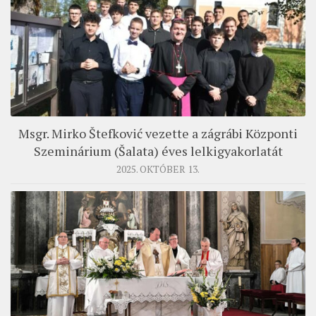
Msgr. Mirko Štefković vezette a zágrábi Központi
Szeminárium (Šalata) éves lelkigyakorlatát
2025. OKTÓBER 13.