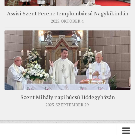
Assisi Szent Ferenc templombúcsú Nagykikindán
2025. OKTÓBER 4.
Szent Mihály napi búcsú Hódegyházán
2025. SZEPTEMBER 29.