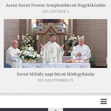
Assisi Szent Ferenc templombúcsú Nagykikindán
2025. OKTÓBER 4.
Szent Mihály napi búcsú Hódegyházán
2025. SZEPTEMBER 29.