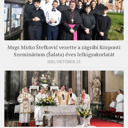
Msgr. Mirko Štefković vezette a zágrábi Központi
Szeminárium (Šalata) éves lelkigyakorlatát
2025. OKTÓBER 13.