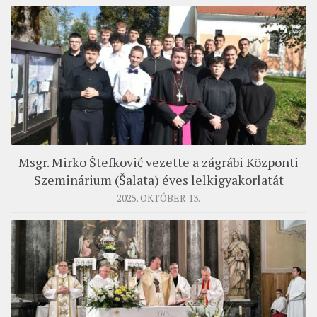
Msgr. Mirko Štefković vezette a zágrábi Központi
Szeminárium (Šalata) éves lelkigyakorlatát
2025. OKTÓBER 13.