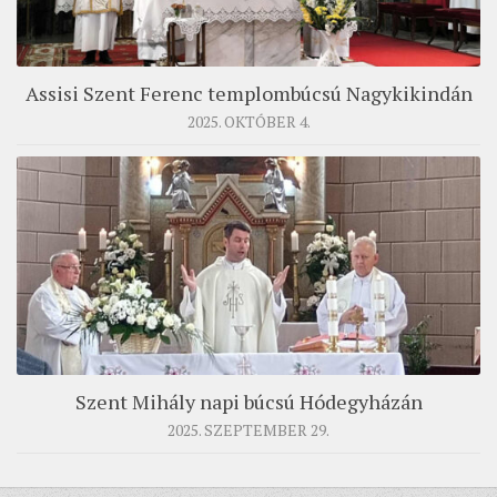
Assisi Szent Ferenc templombúcsú Nagykikindán
2025. OKTÓBER 4.
Szent Mihály napi búcsú Hódegyházán
2025. SZEPTEMBER 29.