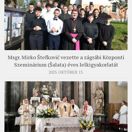
Msgr. Mirko Štefković vezette a zágrábi Központi
Szeminárium (Šalata) éves lelkigyakorlatát
2025. OKTÓBER 13.