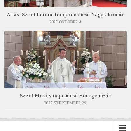
Assisi Szent Ferenc templombúcsú Nagykikindán
2025. OKTÓBER 4.
Szent Mihály napi búcsú Hódegyházán
2025. SZEPTEMBER 29.