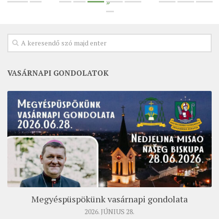
»
VASÁRNAPI GONDOLATOK
Megyéspüspökünk vasárnapi gondolata
2026. JÚNIUS 28.