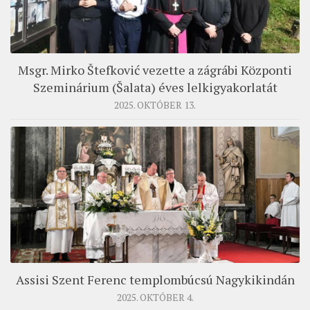
Msgr. Mirko Štefković vezette a zágrábi Központi
Szeminárium (Šalata) éves lelkigyakorlatát
2025. OKTÓBER 13.
Assisi Szent Ferenc templombúcsú Nagykikindán
2025. OKTÓBER 4.