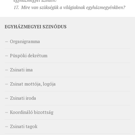
egyházmegyei szinten?
17. Mire van szükségük a világiaknak egyházmegyénkben?
EGYHÁZMEGYEI SZINÓDUS
Organigramma
Püspöki dekrétum
Zsinati ima
Zsinat mottója, logója
Zsinati iroda
Koordináló bizottság
Zsinati tagok