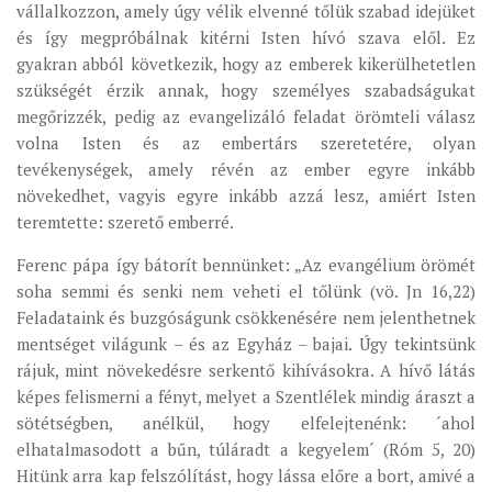
vállalkozzon, amely úgy vélik elvenné tőlük szabad idejüket
és így megpróbálnak kitérni Isten hívó szava elől. Ez
gyakran abból következik, hogy az emberek kikerülhetetlen
szükségét érzik annak, hogy személyes szabadságukat
megőrizzék, pedig az evangelizáló feladat örömteli válasz
volna Isten és az embertárs szeretetére, olyan
tevékenységek, amely révén az ember egyre inkább
növekedhet, vagyis egyre inkább azzá lesz, amiért Isten
teremtette: szerető emberré.
Ferenc pápa így bátorít bennünket: „Az evangélium örömét
soha semmi és senki nem veheti el tőlünk (vö. Jn 16,22)
Feladataink és buzgóságunk csökkenésére nem jelenthetnek
mentséget világunk – és az Egyház – bajai. Úgy tekintsünk
rájuk, mint növekedésre serkentő kihívásokra. A hívő látás
képes felismerni a fényt, melyet a Szentlélek mindig áraszt a
sötétségben, anélkül, hogy elfelejtenénk: ´ahol
elhatalmasodott a bűn, túláradt a kegyelem´ (Róm 5, 20)
Hitünk arra kap felszólítást, hogy lássa előre a bort, amivé a