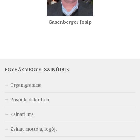
Gasenberger Josip
EGYHÁZMEGYEI SZINÓDUS
Organigramma
Püspöki dekrétum
Zsinati ima
Zsinat mottója, logója