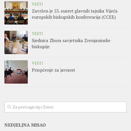
VESTI
Završen je 53. susret glavnih tajnika Vijeća
europskih biskupskih konferencija (CCEE)
VESTI
Sjednica Zbora savjetnika Zrenjaninske
biskupije
VESTI
Priopćenje za javnost
NEDJELJNA MISAO