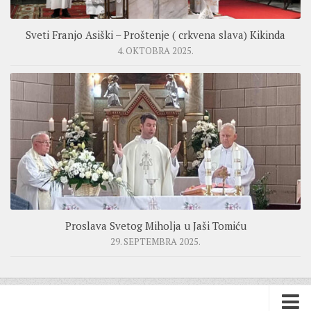
Sveti Franjo Asiški – Proštenje ( crkvena slava) Kikinda
4. OKTOBRA 2025.
Proslava Svetog Miholja u Jaši Tomiću
29. SEPTEMBRA 2025.