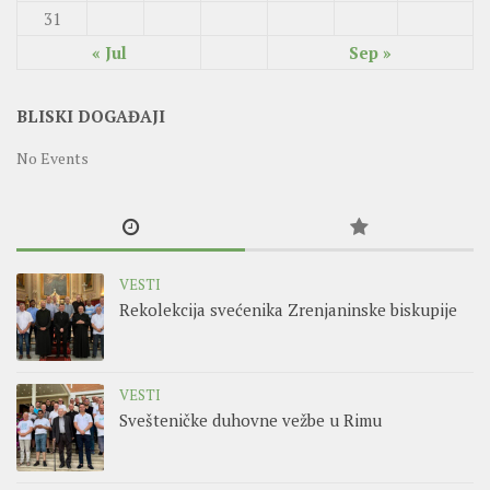
31
« Jul
Sep »
BLISKI DOGAĐAJI
No Events
VESTI
Rekolekcija svećenika Zrenjaninske biskupije
VESTI
Svešteničke duhovne vežbe u Rimu