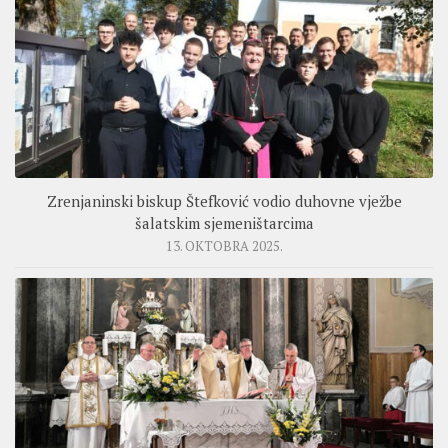
Zrenjaninski biskup Štefković vodio duhovne vježbe
šalatskim sjemeništarcima
13. OKTOBRA 2025.