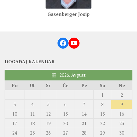
Gasenberger Josip
Facebook
YouTube
DOGAĐAJ KALENDAR
2026. Avgust
Po
Ut
Sr
Če
Pe
Su
Ne
1
2
3
4
5
6
7
8
9
10
11
12
13
14
15
16
17
18
19
20
21
22
23
24
25
26
27
28
29
30