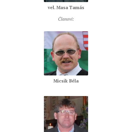
vel. Masa Tamás
Članovi:
Micsik Béla