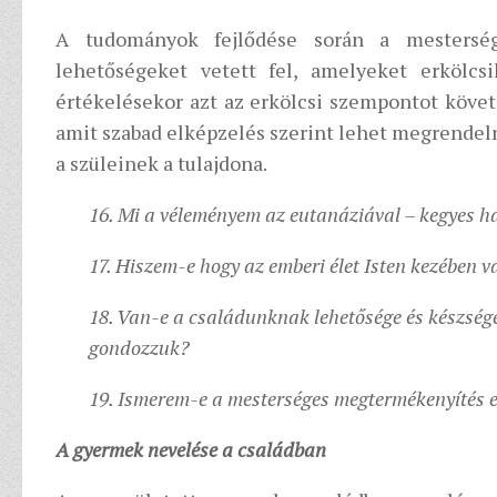
A tudományok fejlődése során a mesterség
lehetőségeket vetett fel, amelyeket erkölcs
értékelésekor azt az erkölcsi szempontot követi
amit szabad elképzelés szerint lehet megrendel
a szüleinek a tulajdona.
16. Mi a véleményem az eutanáziával – kegyes h
17. Hiszem-e hogy az emberi élet Isten kezében va
18. Van-e a családunknak lehetősége és készsége 
gondozzuk?
19. Ismerem-e a mesterséges megtermékenyítés e
A gyermek nevelése a családban