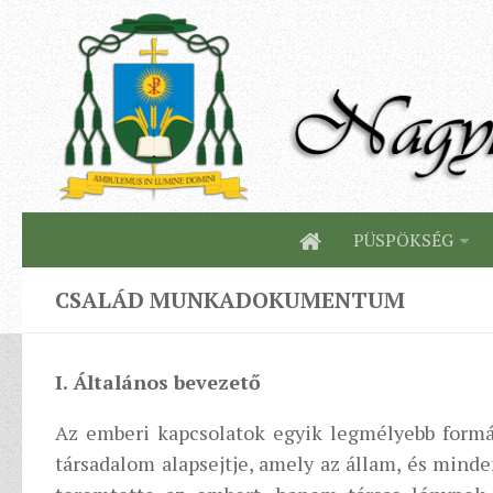
PÜSPÖKSÉG
CSALÁD MUNKADOKUMENTUM
I. Általános bevezető
Az emberi kapcsolatok egyik legmélyebb formá
társadalom alapsejtje, amely az állam, és mind