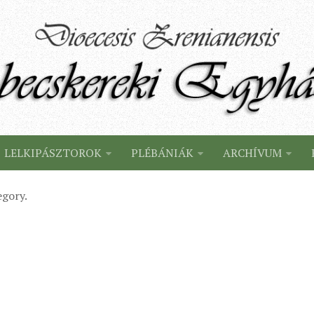
LELKIPÁSZTOROK
PLÉBÁNIÁK
ARCHÍVUM
egory.