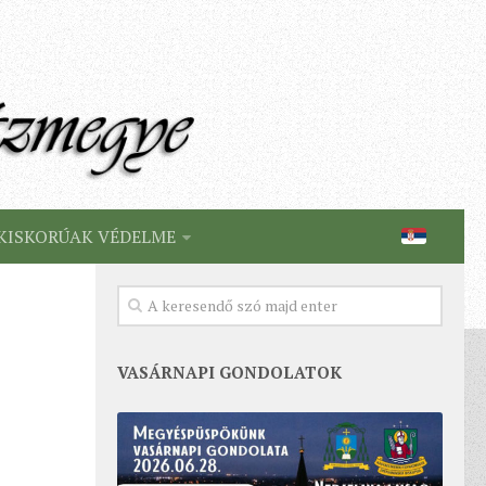
KISKORÚAK VÉDELME
VASÁRNAPI GONDOLATOK