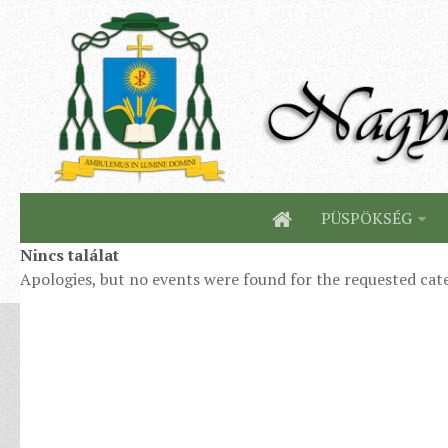
PÜSPÖKSÉG
Nincs találat
Apologies, but no events were found for the requested cat