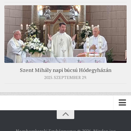
Szent Mihály napi búcsú Hódegyházán
2025. SZEPTEMBER 29.
PÜSPÖKSÉG