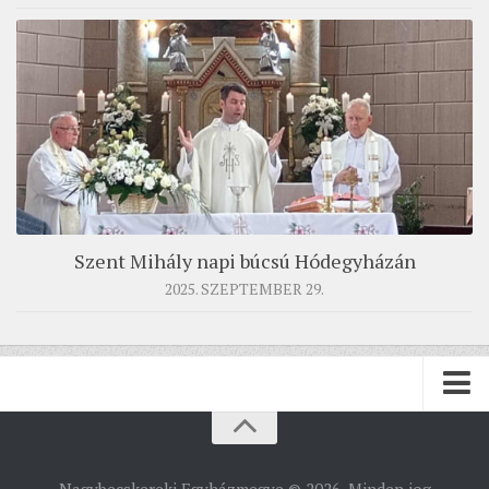
Szent Mihály napi búcsú Hódegyházán
2025. SZEPTEMBER 29.
PÜSPÖKSÉG