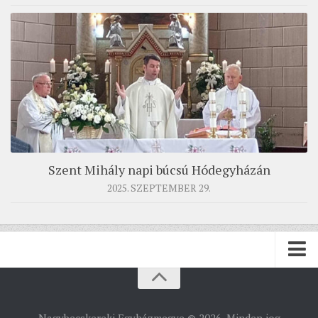
Szent Mihály napi búcsú Hódegyházán
2025. SZEPTEMBER 29.
PÜSPÖKSÉG