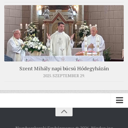
Szent Mihály napi búcsú Hódegyházán
2025. SZEPTEMBER 29.
PÜSPÖKSÉG