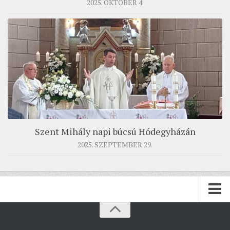
2025. OKTÓBER 4.
Szent Mihály napi búcsú Hódegyházán
2025. SZEPTEMBER 29.