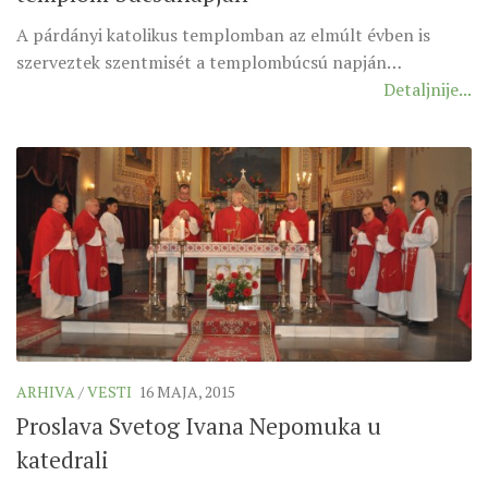
A párdányi katolikus templomban az elmúlt évben is
szerveztek szentmisét a templombúcsú napján…
Detaljnije...
ARHIVA
/
VESTI
16 MAJA, 2015
Proslava Svetog Ivana Nepomuka u
katedrali