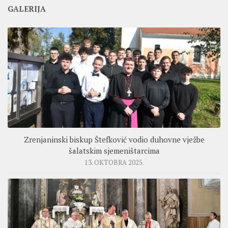
GALERIJA
Zrenjaninski biskup Štefković vodio duhovne vježbe
šalatskim sjemeništarcima
13. OKTOBRA 2025.