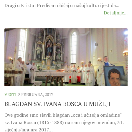
Dragi u Kristu! Predivan običaj u našoj kulturi jest da...
Detaljnije...
VESTI
8 FEBRUARA, 2017
BLAGDAN SV. IVANA BOSCA U MUŽLJI
Ove godine smo slavili blagdan „oca i učitelja omladine“
sv. Ivana Bosca (1815-1888) na sam njegov imendan, 31.
siječnja/januara 2017…