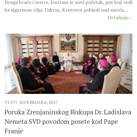
Draga braćo i sestre, korizma je novi početak, put koji vodi
ka sigurnom cilju: Uskrsu, Kristovoj pobjedi nad smrću…
Detaljnije...
VESTI
10 FEBRUARA, 2017
Poruka Zrenjaninskog Biskupa Dr. Ladislava
Nemeta SVD povodom posete kod Pape
Franje