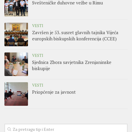
Svešteničke duhovne vežbe u Rimu
VESTI
Završen je 53. susret glavnih tajnika Vijeća
europskih biskupskih konferencija (CCEE)
VESTI
Sjednica Zbora savjetnika Zrenjaninske
biskupije
VESTI
Priopćenje za javnost