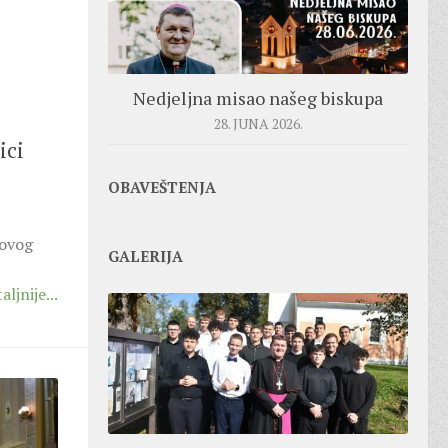
Nedjeljna misao našeg biskupa
28. JUNA 2026.
ici
OBAVEŠTENJA
novog
GALERIJA
aljnije...