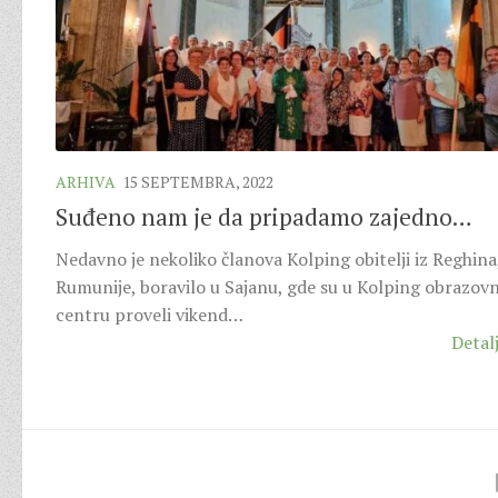
ARHIVA
15 SEPTEMBRA, 2022
Suđeno nam je da pripadamo zajedno…
Nedavno je nekoliko članova Kolping obitelji iz Reghina
Rumunije, boravilo u Sajanu, gde su u Kolping obrazo
centru proveli vikend…
Detalj