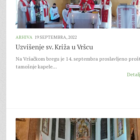
ARHIVA
19 SEPTEMBRA, 2022
Uzvišenje sv. Križa u Vršcu
Na Vršačkom bregu je 14. septembra proslavljeno proš
tamošnje kapele…
Detalj