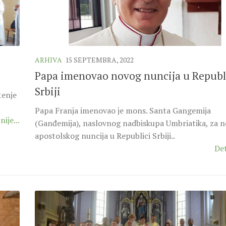
ARHIVA
15 SEPTEMBRA, 2022
Papa imenovao novog nuncija u Republ
Srbiji
tenje
Papa Franja imenovao je mons. Santa Gangemija
nije...
(Ganđemija), naslovnog nadbiskupa Umbriatika, za 
apostolskog nuncija u Republici Srbiji..
Det