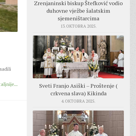
Zrenjaninski biskup Štefković vodio
duhovne vježbe šalatskim
sjemeništarcima
13. OKTOBRA 2025.
adili
aljnije...
Sveti Franjo Asiški – Proštenje (
crkvena slava) Kikinda
4. OKTOBRA 2025.