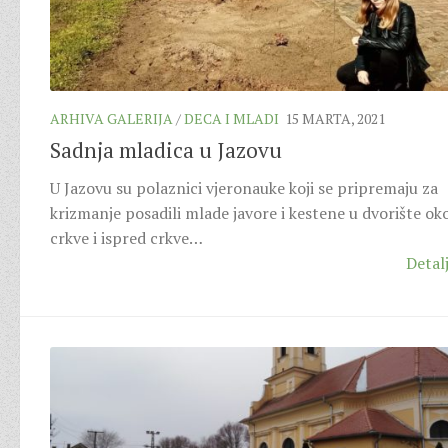
ARHIVA GALERIJA
/
DECA I MLADI
15 MARTA, 2021
Sadnja mladica u Jazovu
U Jazovu su polaznici vjeronauke koji se pripremaju za
krizmanje posadili mlade javore i kestene u dvorište ok
crkve i ispred crkve…
Detalj