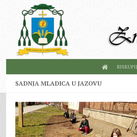
BISKUPI
SADNJA MLADICA U JAZOVU