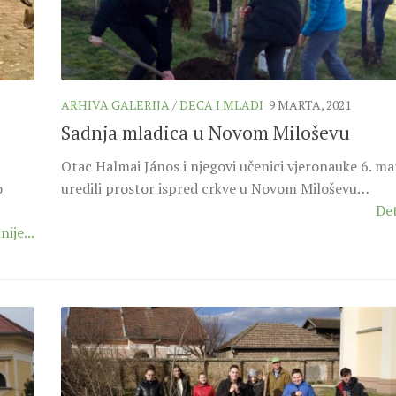
ARHIVA GALERIJA
/
DECA I MLADI
9 MARTA, 2021
Sadnja mladica u Novom Miloševu
Otac Halmai János i njegovi učenici vjeronauke 6. ma
o
uredili prostor ispred crkve u Novom Miloševu…
Det
nije...