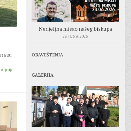
Nedjeljna misao našeg biskupa
28. JUNA 2026.
OBAVEŠTENJA
rta su
aljnije...
GALERIJA