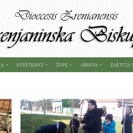
JA
SVEŠTENICI
ŽUPE
ARHIVA
ZAŠTITA 