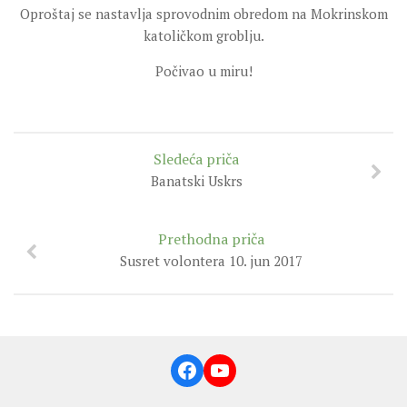
Oproštaj se nastavlja sprovodnim obredom na Mokrinskom
katoličkom groblju.
Počivao u miru!
Sledeća priča
Banatski Uskrs
Prethodna priča
Susret volontera 10. jun 2017
Facebook
YouTube