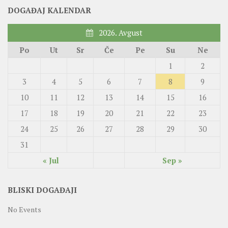
DOGAĐAJ KALENDAR
2026. Avgust
Po
Ut
Sr
Če
Pe
Su
Ne
1
2
3
4
5
6
7
8
9
10
11
12
13
14
15
16
17
18
19
20
21
22
23
24
25
26
27
28
29
30
31
« Jul
Sep »
BLISKI DOGAĐAJI
No Events