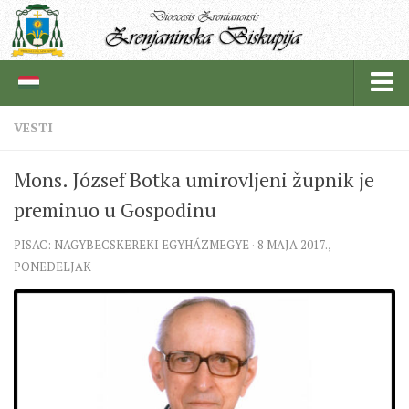
VESTI
BISKUPIJA
Mons. József Botka umirovljeni župnik je
BISKUPSKI ORDINARIJAT
preminuo u Gospodinu
ISTORIJAT
PISAC: NAGYBECSKEREKI EGYHÁZMEGYE · 8 MAJA 2017.,
CRKVENE INSTITUCIJE
PONEDELJAK
SVEŠTENICI
REDOVNICI
IN MEMORIAM
ŽUPE