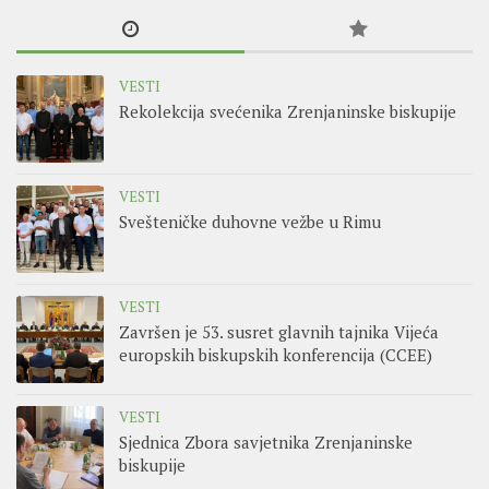
VESTI
Rekolekcija svećenika Zrenjaninske biskupije
VESTI
Svešteničke duhovne vežbe u Rimu
VESTI
Završen je 53. susret glavnih tajnika Vijeća
europskih biskupskih konferencija (CCEE)
VESTI
Sjednica Zbora savjetnika Zrenjaninske
biskupije