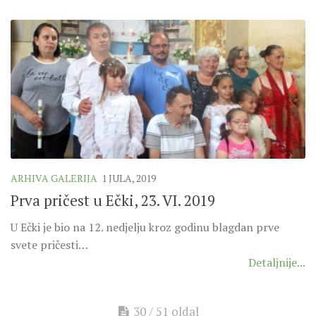
ARHIVA GALERIJA
1 JULA, 2019
Prva pričest u Ečki, 23. VI. 2019
U Ečki je bio na 12. nedjelju kroz godinu blagdan prve
svete pričesti…
Detaljnije...
30 / 51 oldal