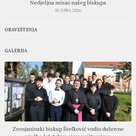
Nedjeljna misao našeg biskupa
28. JUNA 2026.
OBAVEŠTENJA
GALERIJA
Zrenjaninski biskup Štefković vodio duhovne