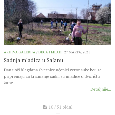
ARHIVA GALERIJA
/
DECA I MLADI
27 MARTA, 2021
Sadnja mladica u Sajanu
Dan uoči blagdana Cvetnice učenici veronauke koji se
pripremaju za krizmanje sadili su mladice u dvorištu
župe…
Detaljnije...
10 / 51 oldal