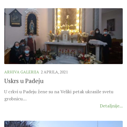
ARHIVA GALERIJA
2 APRILA, 2021
Uskrs u Padeju
U crkvi u Padeju žene su na Veliki petak ukrasile svetu
grobnicu…
Detaljnije...